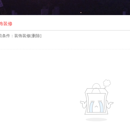
饰装修
前条件：
装饰装修
[
删除
]