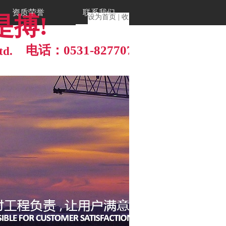
资质荣誉
联系我们

设为首页
|
收藏本站
电话：0531-82770777
td
.