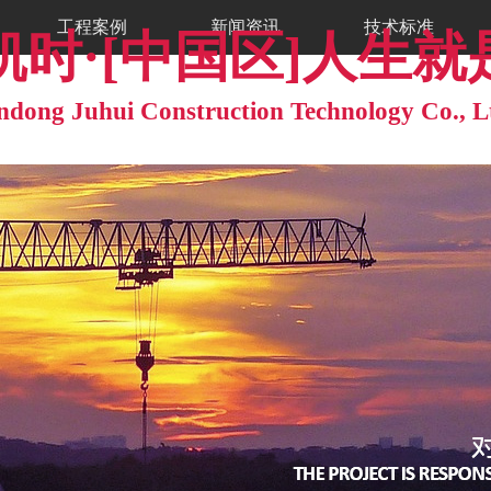
工程案例
新闻资讯
技术标准
·[中国区]人生就是搏! 
ndong Juhui Construction Technology Co., L