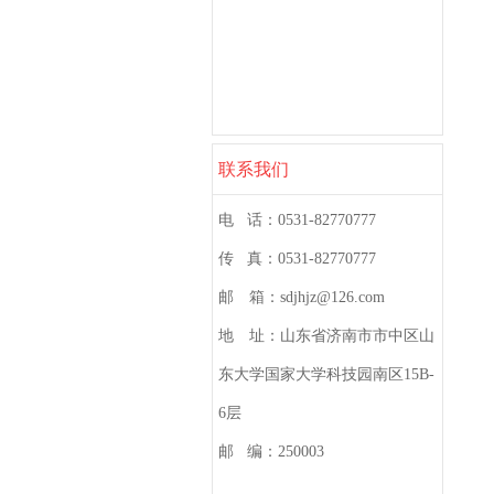
防水防腐保温
市政公用工程
联系我们
电 话：0531-82770777
传 真：0531-82770777
邮 箱：sdjhjz@126.com
地 址：山东省济南市市中区山
东大学国家大学科技园南区15B-
6层
邮 编：250003