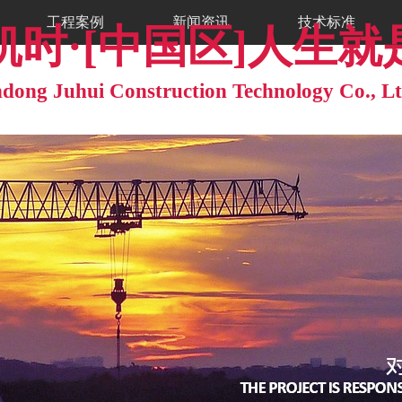
工程案例
新闻资讯
技术标准
时·[中国区]人生
dong Juhui Construction Technology Co., L