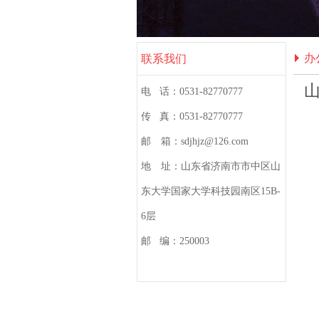
办
联系我们
山
电 话：0531-82770777
传 真：0531-82770777
邮 箱：sdjhjz@126.com
地 址：山东省济南市市中区山
东大学国家大学科技园南区15B-
6层
邮 编：250003