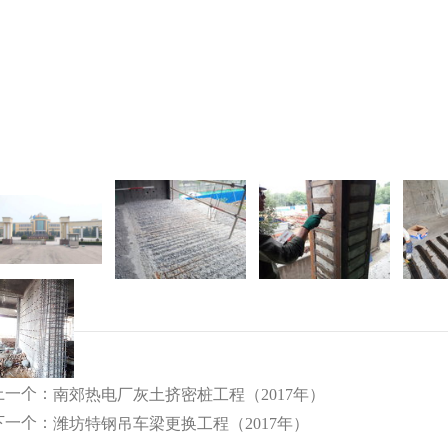
上一个：
南郊热电厂灰土挤密桩工程（2017年）
下一个：
潍坊特钢吊车梁更换工程（2017年）