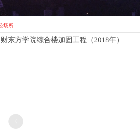
公场所
财东方学院综合楼加固工程（2018年）