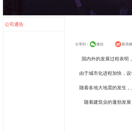
公司通告
分享到：
微信
新浪
国内外
的发展过程表明
  　由于城市化进程加快，
  　随着各地大地震的发生
  　　随着建筑